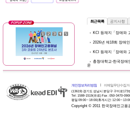
최근목록
공지사항
KCI 등재지「장애와 
2026년 제18회 장
KCI 등재지「장애와 
충청대학교-한국장애
운
개인정보처리방침
이메일무단수집거
(13619) 경기도 성남시 분당구 구미로173
Tel : 1588-1519(유료) Fax : 050-3470-090
평일 09:00 ~ 18:00(휴게시간: 12:00 ~ 13:0
Copyright © 2011 한국장애인고용공단